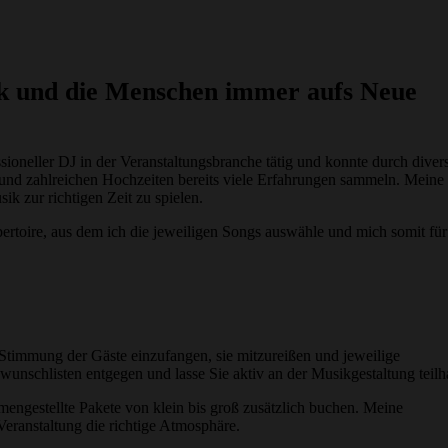
ik und die Menschen immer aufs Neue
essioneller DJ in der Veranstaltungsbranche tätig und konnte durch diver
e und zahlreichen Hochzeiten bereits viele Erfahrungen sammeln. Meine
ik zur richtigen Zeit zu spielen.
ertoire, aus dem ich die jeweiligen Songs auswähle und mich somit für
Stimmung der Gäste einzufangen, sie mitzureißen und jeweilige
nschlisten entgegen und lasse Sie aktiv an der Musikgestaltung teilh
ngestellte Pakete von klein bis groß zusätzlich buchen. Meine
 Veranstaltung die richtige Atmosphäre.